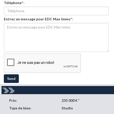
Téléphone
*:
Entrez un message pour EDC Max Immo
*:
Send
Prix:
235 000 € *
Type de bien:
Studio