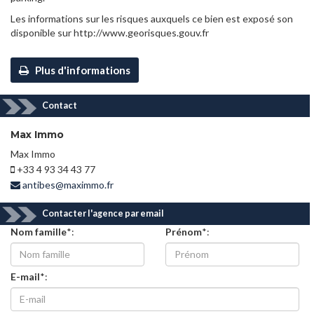
Les informations sur les risques auxquels ce bien est exposé son
disponible sur http://www.georisques.gouv.fr
Plus d'informations
Contact
Max Immo
Max Immo
+33 4 93 34 43 77
antibes@maximmo.fr
Contacter l'agence par email
Nom famille
*:
Prénom
*:
E-mail
*: