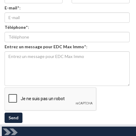
E-mail
*:
Téléphone
*:
Entrez un message pour EDC Max Immo
*:
Send