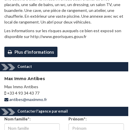
placards, une salle de bains, un wc, un dressing, un salon TV, une
buanderie. Une cave, une pièce de rangement, un atelier, une
chaufferie. En extérieur une vaste piscine. Une annexe avec wc et
local de rangement. Un abri pour deux véhicules.
Les informations sur les risques auxquels ce bien est exposé son
disponible sur http://www.georisques.gouv.fr
Plus d'informations
Contact
Max Immo Antibes
Max Immo Antibes
+33 4 93 34 43 77
antibes@maximmo.fr
Contacter l'agence par email
Nom famille
*:
Prénom
*: