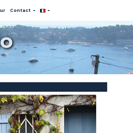
eur
Contact
o