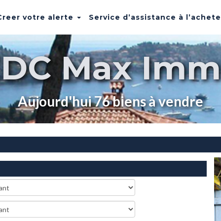
Creer votre alerte
Service d’assistance à l’achet
EDC Max Imm
Aujourd'hui 76 biens à vendre