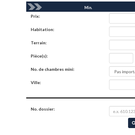
Min.
Prix:
Habitation:
Terrain:
Pièce(s):
No. de chambres mini:
Ville:
No. dossier: